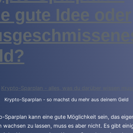
ne gute Idee oder
usgeschmissene
ld?
Krypto-Sparplan - so machst du mehr aus deinem Geld
o-Sparplan kann eine gute Möglichkeit sein, das eige
wachsen zu lassen, muss es aber nicht. Es gibt eini