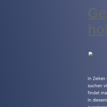
Ge
ho
In Zeiten
suchen vi
findet ma
In diesem