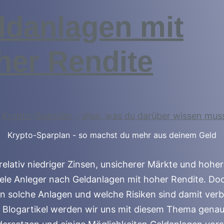
ldanlagen mit
her Rendite
Krypto-Sparplan - so machst du mehr aus deinem Geld
 relativ niedriger Zinsen, unsicherer Märkte und hoher 
ele Anleger nach Geldanlagen mit hoher Rendite. Do
n solche Anlagen und welche Risiken sind damit ver
 Blogartikel werden wir uns mit diesem Thema gena