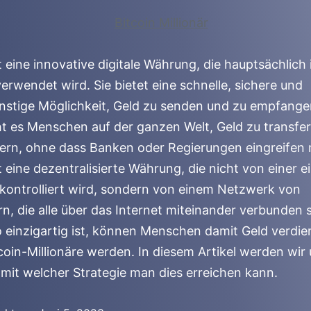
st eine innovative digitale Währung, die hauptsächlich
verwendet wird. Sie bietet eine schnelle, sichere und
nstige Möglichkeit, Geld zu senden und zu empfange
t es Menschen auf der ganzen Welt, Geld zu transfer
hern, ohne dass Banken oder Regierungen eingreifen
st eine dezentralisierte Währung, die nicht von einer e
 kontrolliert wird, sondern von einem Netzwerk von
, die alle über das Internet miteinander verbunden s
o einzigartig ist, können Menschen damit Geld verdi
coin-Millionäre werden. In diesem Artikel werden wir
mit welcher Strategie man dies erreichen kann.