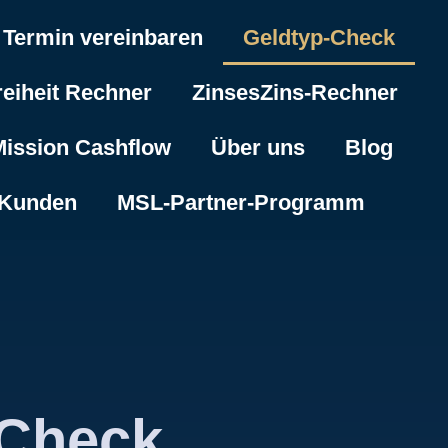
 Termin vereinbaren
Geldtyp-Check
reiheit Rechner
ZinsesZins-Rechner
ission Cashflow
Über uns
Blog
 Kunden
MSL-Partner-Programm
 Check