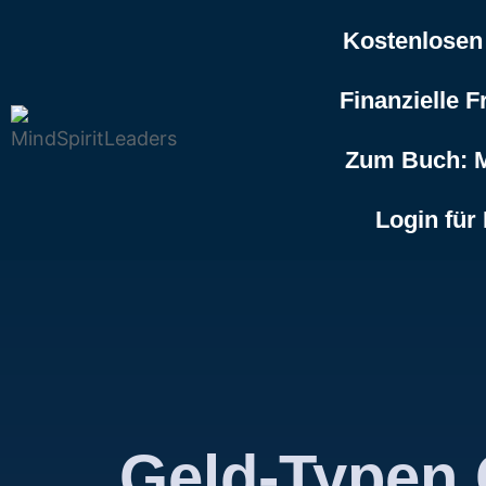
Kostenlosen
Finanzielle F
Zum Buch: M
Login für
Geld-Typen