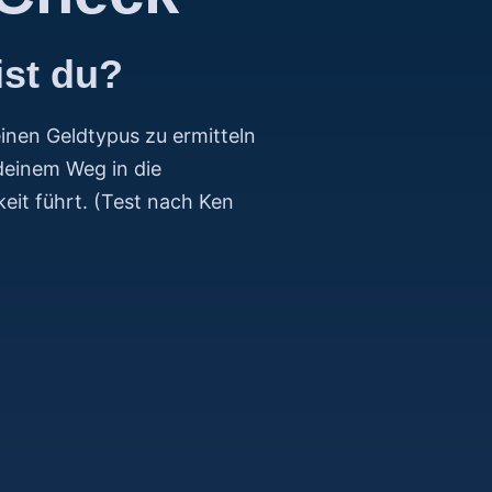
ist du?
inen Geldtypus zu ermitteln
deinem Weg in die
keit führt. (Test nach Ken