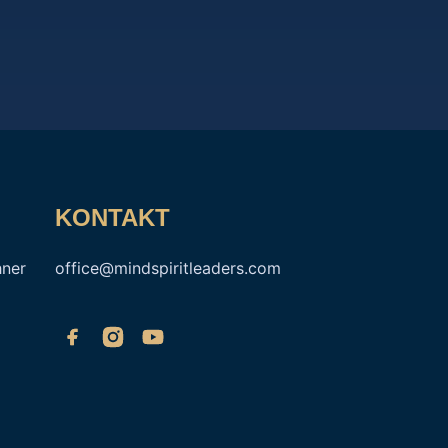
KONTAKT
hner
office@mindspiritleaders.com