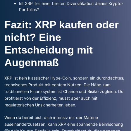
Ist XRP Teil einer breiten Diversifikation deines Krypto-
Portfolios?
Fazit: XRP kaufen oder
nicht? Eine
Entscheidung mit
Augenmaß
XRP ist kein klassischer Hype-Coin, sondern ein durchdachtes,
technisches Produkt mit echtem Nutzen. Die Nähe zum
traditionellen Finanzsystem ist Chance und Risiko zugleich. Du
profitierst von der Effizienz, musst aber auch mit
regulatorischen Unsicherheiten leben.
Wenn du bereit bist, dich intensiv mit der Materie
auseinanderzusetzen, kann XRP eine spannende Beimischung
für dein Krypto-Portfolio sein. Entscheidest du dich dagegen,