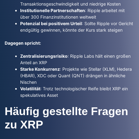
Transaktionsgeschwindigkeit und niedrige Kosten
Institutionelle Partnerschaften
: Ripple arbeitet mit
über 300 Finanzinstitutionen weltweit
Potenzial bei positivem Urteil
: Sollte Ripple vor Gericht
endgültig gewinnen, könnte der Kurs stark steigen
Dagegen spricht:
Zentralisierungsrisiko
: Ripple Labs hält einen großen
Anteil an XRP
Starke Konkurrenz
: Projekte wie Stellar (XLM), Hedera
(HBAR), XDC oder Quant (QNT) drängen in ähnliche
Nischen
Volatilität
: Trotz technologischer Reife bleibt XRP ein
spekulatives Asset
Häufig gestellte Fragen
zu XRP