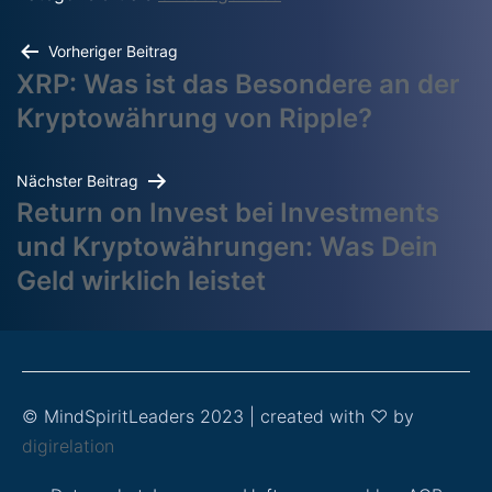
Vorheriger Beitrag
XRP: Was ist das Besondere an der
Kryptowährung von Ripple?
Nächster Beitrag
Return on Invest bei Investments
und Kryptowährungen: Was Dein
Geld wirklich leistet
© MindSpiritLeaders 2023 | created with ♡ by
digirelation