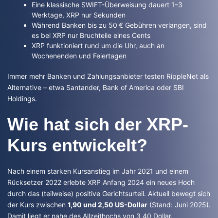
Eine klassische SWIFT-Überweisung dauert 1–3
Werktage, XRP nur Sekunden
Während Banken bis zu 50 € Gebühren verlangen, sind
es bei XRP nur Bruchteile eines Cents
XRP funktioniert rund um die Uhr, auch an
Wochenenden und Feiertagen
Immer mehr Banken und Zahlungsanbieter testen RippleNet als
Alternative – etwa Santander, Bank of America oder SBI
Holdings.
Wie hat sich der XRP-
Kurs entwickelt?
Nach einem starken Kursanstieg im Jahr 2021 und einem
Rücksetzer 2022 erlebte XRP Anfang 2024 ein neues Hoch
durch das (teilweise) positive Gerichtsurteil. Aktuell bewegt sich
der Kurs zwischen
1,90 und 2,50 US-Dollar
(Stand: Juni 2025).
Damit liegt er nahe des Allzeithochs von 3,40 Dollar.