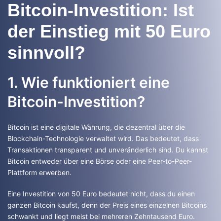
Bitcoin-Investition: Ist
der Einstieg mit 50 Euro
sinnvoll?
1. Wie funktioniert eine
Bitcoin-Investition?
Bitcoin ist eine digitale Währung, die dezentral über die
Blockchain-Technologie verwaltet wird. Das bedeutet, dass
Transaktionen transparent und unveränderlich sind. Du kannst
Bitcoin entweder über eine Börse oder eine Peer-to-Peer-
Plattform erwerben.
Eine Investition von 50 Euro bedeutet nicht, dass du einen
ganzen Bitcoin kaufst, denn der Preis eines einzelnen Bitcoins
schwankt und liegt meist bei mehreren Zehntausend Euro.