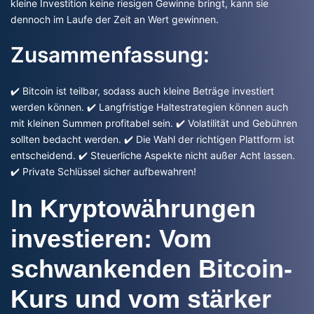
kleine Investition keine riesigen Gewinne bringt, kann sie
dennoch im Laufe der Zeit an Wert gewinnen.
Zusammenfassung:
✔️ Bitcoin ist teilbar, sodass auch kleine Beträge investiert
werden können. ✔️ Langfristige Haltestrategien können auch
mit kleinen Summen profitabel sein. ✔️ Volatilität und Gebühren
sollten bedacht werden. ✔️ Die Wahl der richtigen Plattform ist
entscheidend. ✔️ Steuerliche Aspekte nicht außer Acht lassen.
✔️ Private Schlüssel sicher aufbewahren!
In Kryptowährungen
investieren: Vom
schwankenden Bitcoin-
Kurs und vom stärker