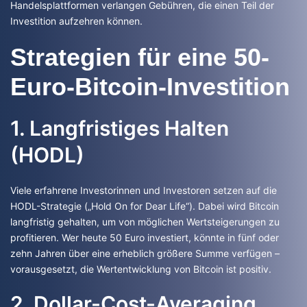
Handelsplattformen verlangen Gebühren, die einen Teil der
Investition aufzehren können.
Strategien für eine 50-
Euro-Bitcoin-Investition
1. Langfristiges Halten
(HODL)
Viele erfahrene Investorinnen und Investoren setzen auf die
HODL-Strategie („Hold On for Dear Life“). Dabei wird Bitcoin
langfristig gehalten, um von möglichen Wertsteigerungen zu
profitieren. Wer heute 50 Euro investiert, könnte in fünf oder
zehn Jahren über eine erheblich größere Summe verfügen –
vorausgesetzt, die Wertentwicklung von Bitcoin ist positiv.
2. Dollar-Cost-Averaging