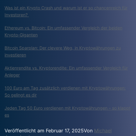
Was ist ein Krypto Crash und warum ist er so chancenreich für
Investoren?
Ethereum vs. Bitcoin: Ein umfassender Vergleich der beiden
Krypto-Giganten
Bitcoin Sparplan: Der clevere Weg, in Kryptowährungen zu
investieren
Aktienrendite vs. Kryptorendite: Ein umfassender Vergleich für
Anleger
100 Euro am Tag zusätzlich verdienen mit Kryptowährungen:
So gelingt es dir
Jeden Tag 50 Euro verdienen mit Kryptowährungen – so klappt
es
Veröffentlicht am
Februar 17, 2025
Von
Michael