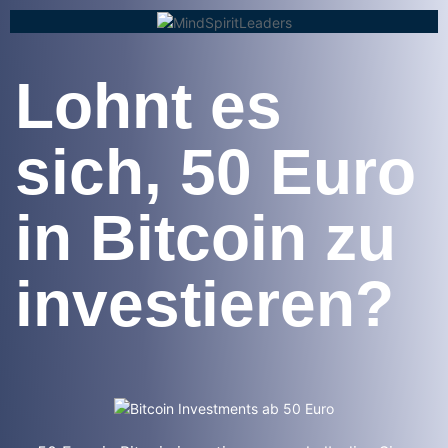
Lohnt es
sich, 50 Euro
in Bitcoin zu
investieren?