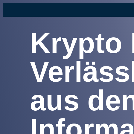
Krypto
Verläss
aus de
Informa