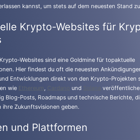
erlassen kannst, um stets auf dem neuesten Stand zu
ielle Krypto-Websites für Kry
s
e Krypto-Websites sind eine Goldmine für topaktuelle
onen. Hier findest du oft die neuesten Ankündigunge
nd Entwicklungen direkt von den Krypto-Projekten s
men wie
Ethereum
,
Cardano
und
Solana
veröffentlich
g Blog-Posts, Roadmaps und technische Berichte, di
in ihre Zukunftsvisionen geben.
en und Plattformen