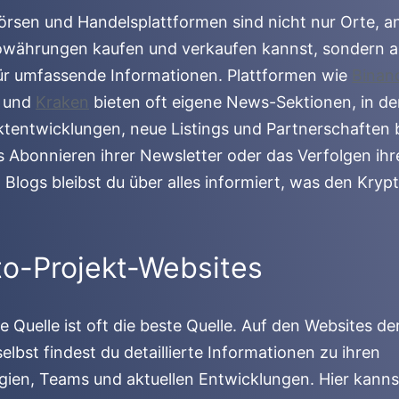
rsen und Handelsplattformen sind nicht nur Orte, a
owährungen kaufen und verkaufen kannst, sondern 
ür umfassende Informationen. Plattformen wie
Binan
und
Kraken
bieten oft eigene News-Sektionen, in de
tentwicklungen, neue Listings und Partnerschaften 
 Abonnieren ihrer Newsletter oder das Verfolgen ihr
en Blogs bleibst du über alles informiert, was den Kry
to-Projekt-Websites
te Quelle ist oft die beste Quelle. Auf den Websites de
selbst findest du detaillierte Informationen zu ihren
ien, Teams und aktuellen Entwicklungen. Hier kanns