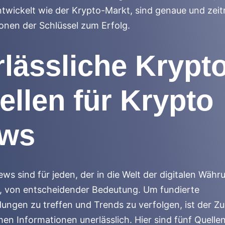
ntwickelt wie der Krypto-Markt, sind genaue und zei
onen der Schlüssel zum Erfolg.
rlässliche Krypto
ellen für Krypto
ws
ws sind für jeden, der in die Welt der digitalen Wäh
t, von entscheidender Bedeutung. Um fundierte
ungen zu treffen und Trends zu verfolgen, ist der Z
chen Informationen unerlässlich. Hier sind fünf Quellen