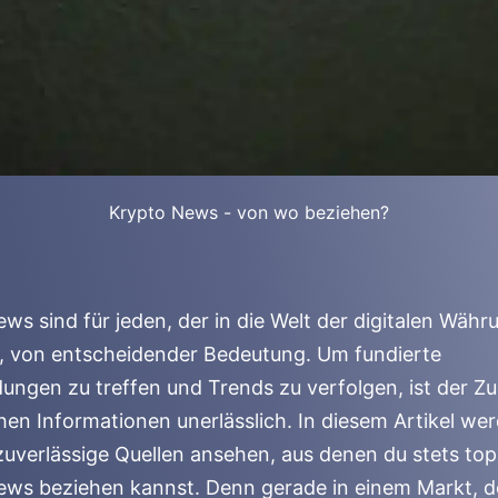
Krypto News - von wo beziehen?
ws sind für jeden, der in die Welt der digitalen Wäh
t, von entscheidender Bedeutung. Um fundierte
ungen zu treffen und Trends zu verfolgen, ist der Z
chen Informationen unerlässlich. In diesem Artikel we
zuverlässige Quellen ansehen, aus denen du stets top
ws beziehen kannst. Denn gerade in einem Markt, de